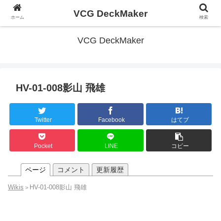
VCG DeckMaker
ホーム
検索
VCG DeckMaker
HV-01-008影山 飛雄
Twitter
Facebook
はてブ
Pocket
LINE
コピー
ページ
コメント
更新履歴
Wikis
HV-01-008影山 飛雄
>