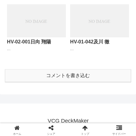
HV-02-001日向 翔陽
HV-01-042及川 徹
...
...
コメントを書き込む
VCG DeckMaker
© 2018 VCG DeckMaker.
ホーム
シェア
トップ
サイドバー