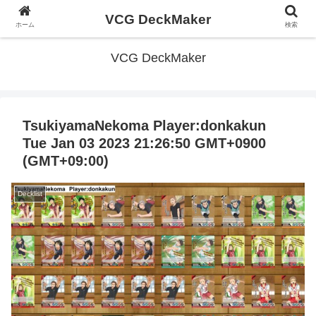
VCG DeckMaker
ホーム
検索
VCG DeckMaker
TsukiyamaNekoma Player:donkakun
Tue Jan 03 2023 21:26:50 GMT+0900
(GMT+09:00)
Decklist