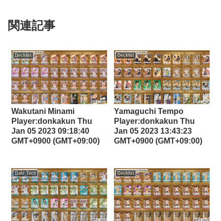
関連記事
Decklist
Decklist
Wakutani Minami
Yamaguchi Tempo
Player:donkakun Thu
Player:donkakun Thu
Jan 05 2023 09:18:40
Jan 05 2023 13:43:23
GMT+0900 (GMT+09:00)
GMT+0900 (GMT+09:00)
Date Tech
Decklist