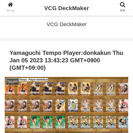
VCG DeckMaker
ホーム
検索
VCG DeckMaker
Yamaguchi Tempo Player:donkakun Thu
Jan 05 2023 13:43:23 GMT+0900
(GMT+09:00)
Decklist