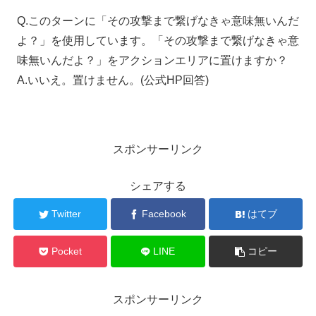
Q.このターンに「その攻撃まで繋げなきゃ意味無いんだ
よ？」を使用しています。「その攻撃まで繋げなきゃ意
味無いんだよ？」をアクションエリアに置けますか？
A.いいえ。置けません。(公式HP回答)
スポンサーリンク
シェアする
Twitter
Facebook
はてブ
Pocket
LINE
コピー
スポンサーリンク