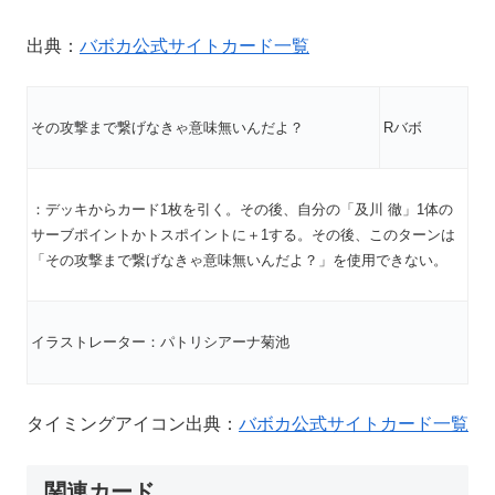
出典：
バボカ公式サイトカード一覧
その攻撃まで繋げなきゃ意味無いんだよ？
Rバボ
：デッキからカード1枚を引く。その後、自分の「及川 徹」1体の
サーブポイントかトスポイントに＋1する。その後、このターンは
「その攻撃まで繋げなきゃ意味無いんだよ？」を使用できない。
イラストレーター：パトリシアーナ菊池
タイミングアイコン出典：
バボカ公式サイトカード一覧
関連カード