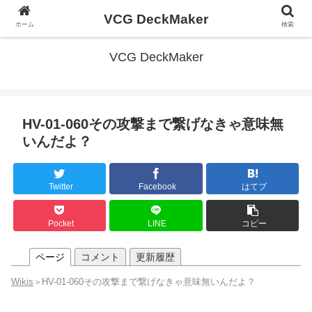
VCG DeckMaker
ホーム
検索
VCG DeckMaker
HV-01-060その攻撃まで繋げなきゃ意味無
いんだよ？
Twitter
Facebook
はてブ
Pocket
LINE
コピー
ページ
コメント
更新履歴
Wikis
HV-01-060その攻撃まで繋げなきゃ意味無いんだよ？
>