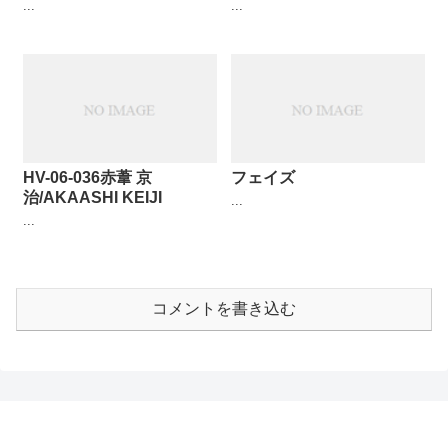
...
...
HV-06-036赤葦 京
フェイズ
治/AKAASHI KEIJI
...
...
コメントを書き込む