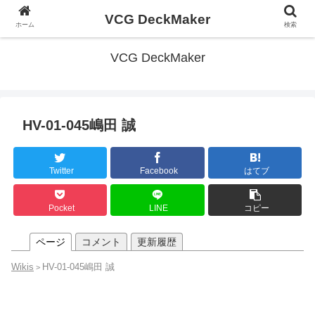
VCG DeckMaker
ホーム
検索
VCG DeckMaker
HV-01-045嶋田 誠
Twitter
Facebook
はてブ
Pocket
LINE
コピー
ページ
コメント
更新履歴
Wikis
HV-01-045嶋田 誠
>