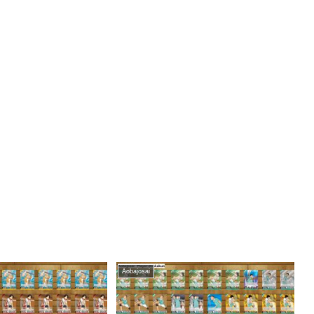
Aobajosai