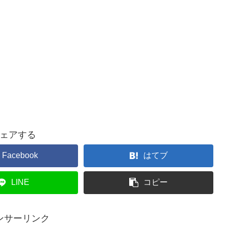
ェアする
Facebook
はてブ
LINE
コピー
ンサーリンク