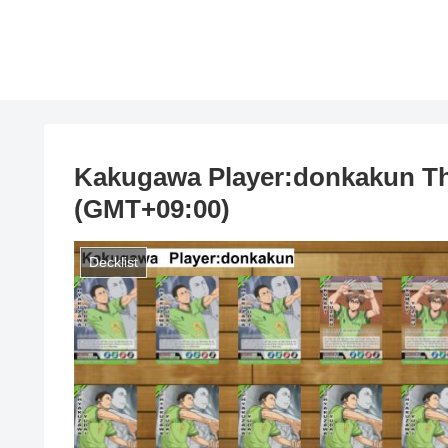
Kakugawa Player:donkakun Th
(GMT+09:00)
Decklist