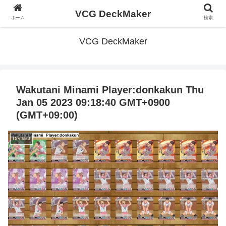
VCG DeckMaker
ホーム
検索
VCG DeckMaker
Wakutani Minami Player:donkakun Thu
Jan 05 2023 09:18:40 GMT+0900
(GMT+09:00)
Decklist