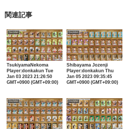
関連記事
Decklist
Decklist
TsukiyamaNekoma
Shibayama Jozenji
Player:donkakun Tue
Player:donkakun Thu
Jan 03 2023 21:26:50
Jan 05 2023 09:35:45
GMT+0900 (GMT+09:00)
GMT+0900 (GMT+09:00)
Decklist
Decklist