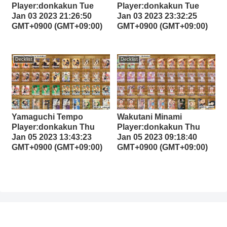
Player:donkakun Tue
Player:donkakun Tue
Jan 03 2023 21:26:50
Jan 03 2023 23:32:25
GMT+0900 (GMT+09:00)
GMT+0900 (GMT+09:00)
Decklist
Decklist
Yamaguchi Tempo
Wakutani Minami
Player:donkakun Thu
Player:donkakun Thu
Jan 05 2023 13:43:23
Jan 05 2023 09:18:40
GMT+0900 (GMT+09:00)
GMT+0900 (GMT+09:00)