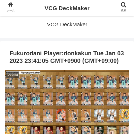
VCG DeckMaker
ホーム
検索
VCG DeckMaker
Fukurodani Player:donkakun Tue Jan 03
2023 23:41:05 GMT+0900 (GMT+09:00)
Decklist