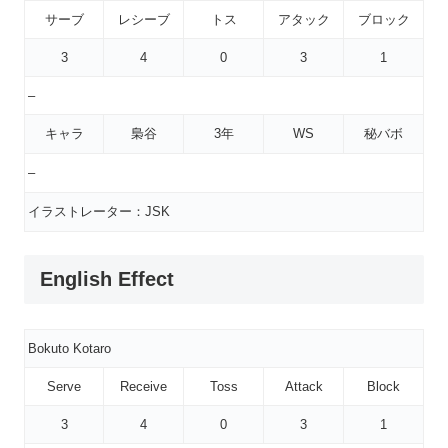
サーブ
レシーブ
トス
アタック
ブロック
3
4
0
3
1
–
キャラ
梟谷
3年
WS
秘バボ
–
イラストレーター：JSK
English Effect
Bokuto Kotaro
Serve
Receive
Toss
Attack
Block
3
4
0
3
1