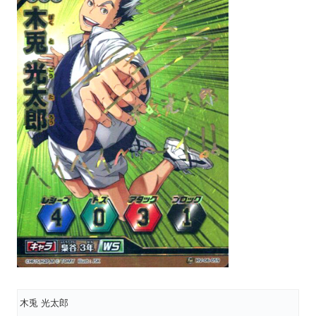
木兎 光太郎