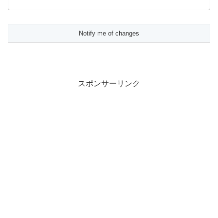
スポンサーリンク