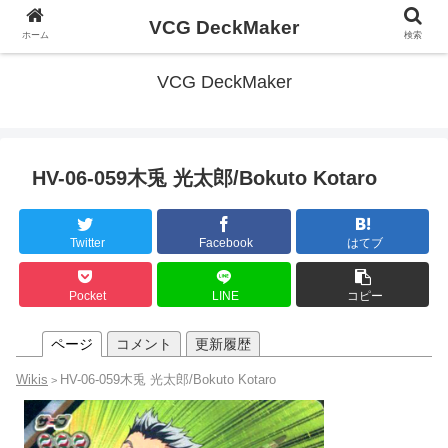
VCG DeckMaker
ホーム
検索
VCG DeckMaker
HV-06-059木兎 光太郎/Bokuto Kotaro
Twitter
Facebook
はてブ
Pocket
LINE
コピー
ページ
コメント
更新履歴
Wikis
HV-06-059木兎 光太郎/Bokuto Kotaro
>