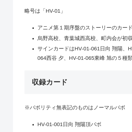
略号は「HV-01」
アニメ第１期序盤のストーリーのカー
烏野高校、青葉城西高校、町内会が初
サインカードはHV-01-061日向 翔陽、HV-
064西谷 夕、HV-01-065東峰 旭の５
収録カード
※バボリティ無表記のものはノーマルバボ
HV-01-001日向 翔陽頂バボ