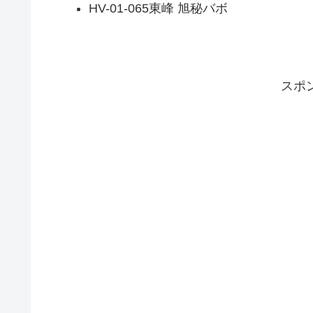
HV-01-065東峰 旭秘バボ
スポ