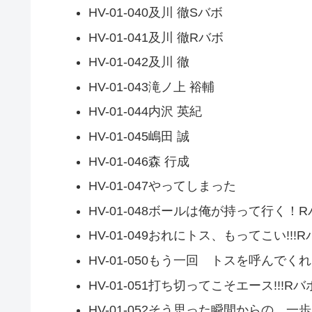
HV-01-040及川 徹Sバボ
HV-01-041及川 徹Rバボ
HV-01-042及川 徹
HV-01-043滝ノ上 裕輔
HV-01-044内沢 英紀
HV-01-045嶋田 誠
HV-01-046森 行成
HV-01-047やってしまった
HV-01-048ボールは俺が持って行く！
HV-01-049おれにトス、もってこい!!!R
HV-01-050もう一回 トスを呼んでくれ!
HV-01-051打ち切ってこそエース!!!Rバ
HV-01-052そう思った瞬間からの、一歩