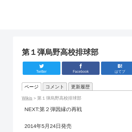
第１弾烏野高校排球部
Twitter
Facebook
はてブ
ページ
コメント
更新履歴
Wikis
第１弾烏野高校排球部
>
NEXT:第２弾因縁の再戦
2014年5月24日発売