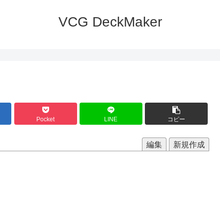
VCG DeckMaker
Pocket
LINE
コピー
編集
新規作成