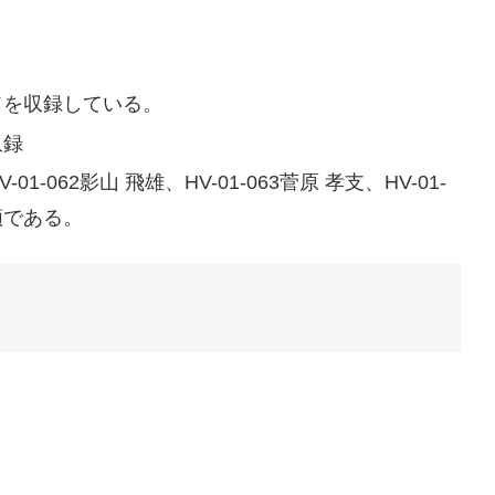
ドを収録している。
収録
01-062影山 飛雄、HV-01-063菅原 孝支、HV-01-
種類である。