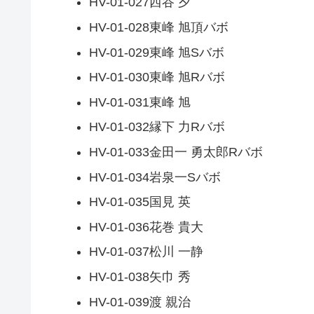
HV-01-027西谷 夕
HV-01-028東峰 旭頂バボ
HV-01-029東峰 旭Sバボ
HV-01-030東峰 旭Rバボ
HV-01-031東峰 旭
HV-01-032縁下 力Rバボ
HV-01-033金田一 勇太郎Rバボ
HV-01-034岩泉一Sバボ
HV-01-035国見 英
HV-01-036花巻 貴大
HV-01-037松川 一静
HV-01-038矢巾 秀
HV-01-039渡 親治