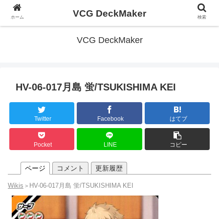
VCG DeckMaker
ホーム
検索
VCG DeckMaker
HV-06-017月島 蛍/TSUKISHIMA KEI
Twitter
Facebook
はてブ
Pocket
LINE
コピー
ページ
コメント
更新履歴
Wikis
HV-06-017月島 蛍/TSUKISHIMA KEI
>