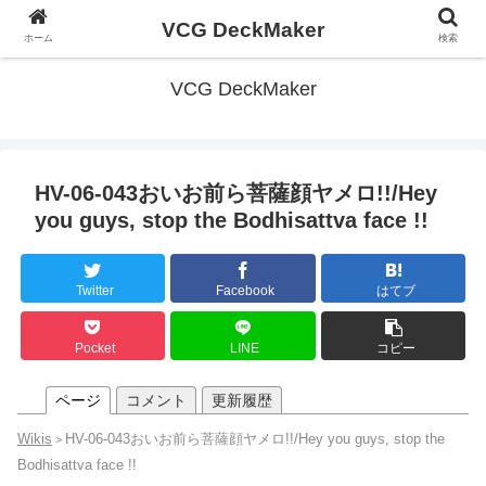
VCG DeckMaker
ホーム
検索
VCG DeckMaker
HV-06-043おいお前ら菩薩顔ヤメロ!!/Hey
you guys, stop the Bodhisattva face !!
Twitter
Facebook
はてブ
Pocket
LINE
コピー
ページ
コメント
更新履歴
Wikis
HV-06-043おいお前ら菩薩顔ヤメロ!!/Hey you guys, stop the
>
Bodhisattva face !!