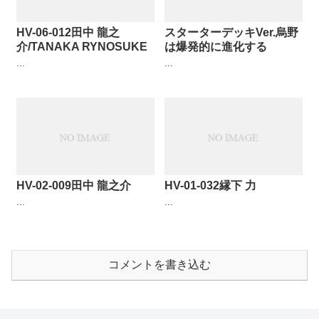
HV-06-012田中 龍之
スターターデッキVer.烏野
介/TANAKA RYNOSUKE
は爆発的に進化する
...
...
HV-02-009田中 龍之介
HV-01-032縁下 力
...
...
コメントを書き込む