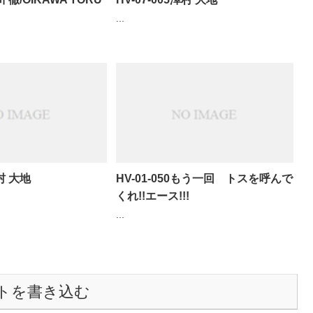
...
澤村 大地
HV-01-050もう一回 トスを呼んで
くれ!!エース!!!
...
トを書き込む