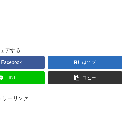
ェアする
Facebook
はてブ
LINE
コピー
ンサーリンク