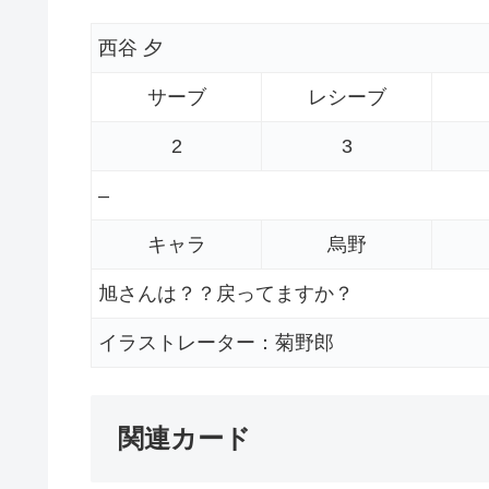
西谷 夕
サーブ
レシーブ
2
3
–
キャラ
烏野
旭さんは？？戻ってますか？
イラストレーター：菊野郎
関連カード