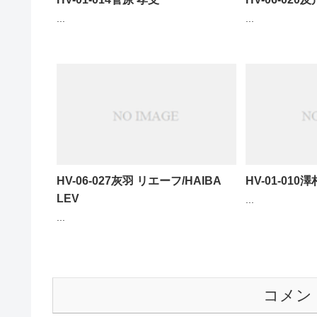
...
...
HV-06-027灰羽 リエーフ/HAIBA
HV-01-010
LEV
...
...
コメン