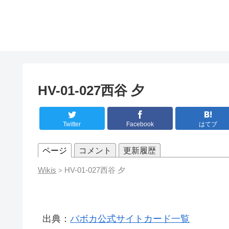
HV-01-027西谷 夕
Twitter
Facebook
はてブ
ページ
コメント
更新履歴
Wikis
HV-01-027西谷 夕
>
出典：
バボカ公式サイトカード一覧