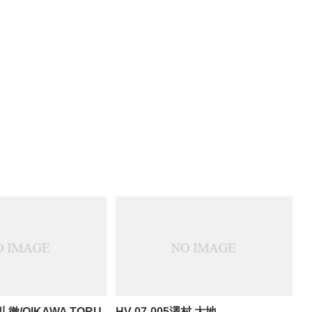
川 徹/OIKAWA TORU
HV-07-005澤村 大地