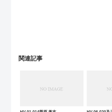
関連記事
HV-01-014菅原 孝支
HV-06-020及