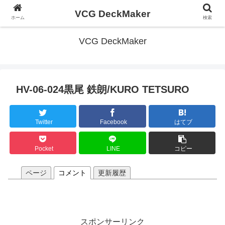
VCG DeckMaker
ホーム
検索
VCG DeckMaker
HV-06-024黒尾 鉄朗/KURO TETSURO
Twitter
Facebook
はてブ
Pocket
LINE
コピー
ページ
コメント
更新履歴
スポンサーリンク