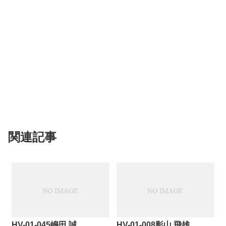
関連記事
HV-01-045嶋田 誠
HV-01-008影山 飛雄