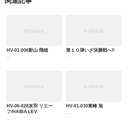
関連記事
HV-01-006影山 飛雄
第１０弾いざ決勝戦へ!!
...
...
HV-06-028灰羽 リエー
HV-01-030東峰 旭
フ/HAIBA LEV
...
...