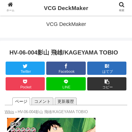
VCG DeckMaker
ホーム
検索
VCG DeckMaker
HV-06-004影山 飛雄/KAGEYAMA TOBIO
Twitter
Facebook
はてブ
Pocket
LINE
コピー
ページ
コメント
更新履歴
Wikis
HV-06-004影山 飛雄/KAGEYAMA TOBIO
>