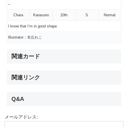
–
Chara
Karasuno
10th
S
Normal
I know that I’m in good shape
Illustrator：衣丘わこ
関連カード
関連リンク
Q&A
メールアドレス: