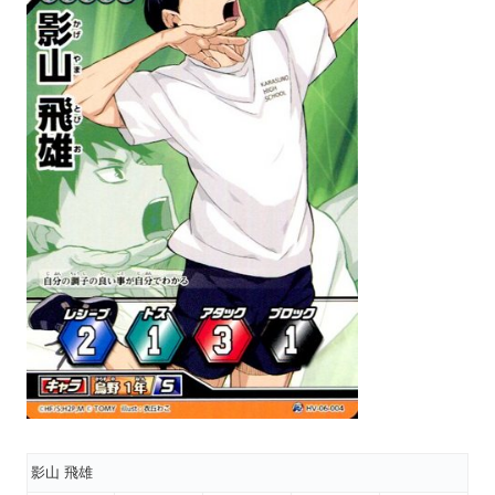
影山 飛雄