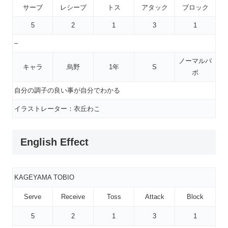
サーブ
レシーブ
トス
アタック
ブロック
5
2
1
3
1
–
ノーマルバ
キャラ
烏野
1年
S
ボ
自分の調子の良い事が自分でわかる
イラストレーター：衣丘わこ
English Effect
KAGEYAMA TOBIO
Serve
Receive
Toss
Attack
Block
5
2
1
3
1