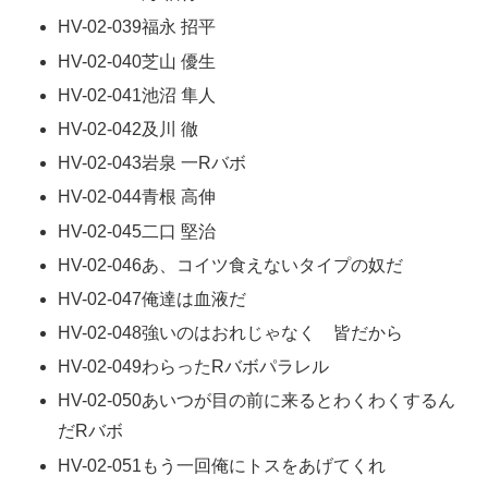
HV-02-039福永 招平
HV-02-040芝山 優生
HV-02-041池沼 隼人
HV-02-042及川 徹
HV-02-043岩泉 一Rバボ
HV-02-044青根 高伸
HV-02-045二口 堅治
HV-02-046あ、コイツ食えないタイプの奴だ
HV-02-047俺達は血液だ
HV-02-048強いのはおれじゃなく 皆だから
HV-02-049わらったRバボパラレル
HV-02-050あいつが目の前に来るとわくわくするん
だRバボ
HV-02-051もう一回俺にトスをあげてくれ