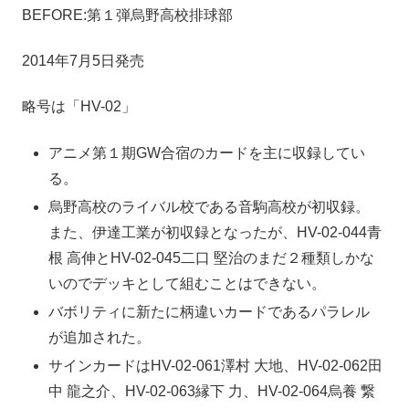
BEFORE:第１弾烏野高校排球部
2014年7月5日発売
略号は「HV-02」
アニメ第１期GW合宿のカードを主に収録してい
る。
烏野高校のライバル校である音駒高校が初収録。
また、伊達工業が初収録となったが、HV-02-044青
根 高伸とHV-02-045二口 堅治のまだ２種類しかな
いのでデッキとして組むことはできない。
バボリティに新たに柄違いカードであるパラレル
が追加された。
サインカードはHV-02-061澤村 大地、HV-02-062田
中 龍之介、HV-02-063縁下 力、HV-02-064烏養 繋