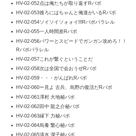
HV-02-052点は俺たちが取り返すRバボ
HV-02-053後ろにはちゃんと俺達がいるRバボ
HV-02-054ソイソイソォォイ!!!Rバボパラレル
HV-02-055一人時間差Rバボ
HV-02-056パワーとスピードでガンガン攻めろ！！
Rバボパラレル
HV-02-057これが繋ぐということだ
HV-02-058次は全国で会おうぜRバボ
HV-02-059・・・がんばれRバボ
HV-02-060ー見よ 古兵、烏野の復活だRバボ
HV-02-061澤村 大地秘バボ
HV-02-062田中 龍之介秘バボ
HV-02-063縁下 力秘バボ
HV-02-064烏養 繋心秘バボ
HV-02-065清水 潔子秘バボ