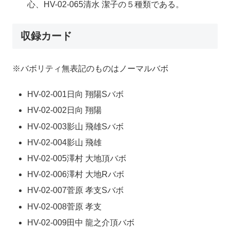
心、HV-02-065清水 潔子の５種類である。
収録カード
※バボリティ無表記のものはノーマルバボ
HV-02-001日向 翔陽Sバボ
HV-02-002日向 翔陽
HV-02-003影山 飛雄Sバボ
HV-02-004影山 飛雄
HV-02-005澤村 大地頂バボ
HV-02-006澤村 大地Rバボ
HV-02-007菅原 孝支Sバボ
HV-02-008菅原 孝支
HV-02-009田中 龍之介頂バボ