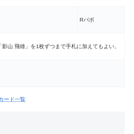
Rバボ
「影山 飛雄」を1枚ずつまで手札に加えてもよい。
カード一覧