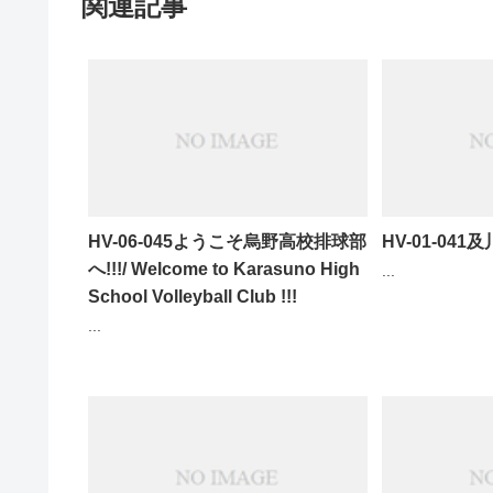
関連記事
HV-06-045ようこそ烏野高校排球部
HV-01-041及
へ!!!/ Welcome to Karasuno High
...
School Volleyball Club !!!
...