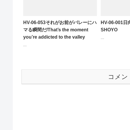
HV-06-053それがお前がバレーにハ
HV-06-001日
マる瞬間だ/That’s the moment
SHOYO
you’re addicted to the valley
...
...
コメン