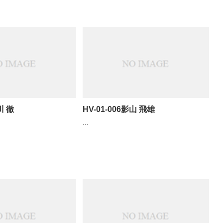
川 徹
HV-01-006影山 飛雄
...