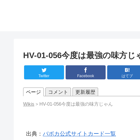
HV-01-056今度は最強の味方じ
Twitter
Facebook
はてブ
ページ
コメント
更新履歴
Wikis
HV-01-056今度は最強の味方じゃん
>
出典：
バボカ公式サイトカード一覧