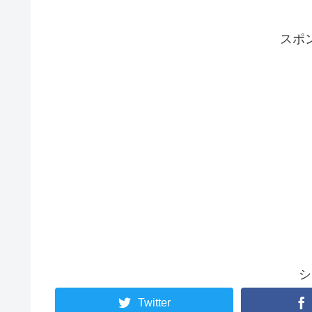
スポ
シ
Twitter