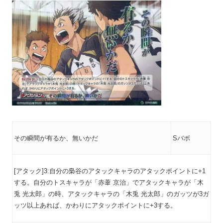
その瞬間が有るか、無いかだ
Sバボ
[アタック]3:自分の梟谷のアタックキャラのアタックポイントに+1
する。自分のトスキャラが「赤葦 京治」でアタックキャラが「木
兎 光太郎」の時、アタックキャラの「木兎 光太郎」のガッツが3ガ
ッツ以上あれば、かわりにアタックポイントに+3する。