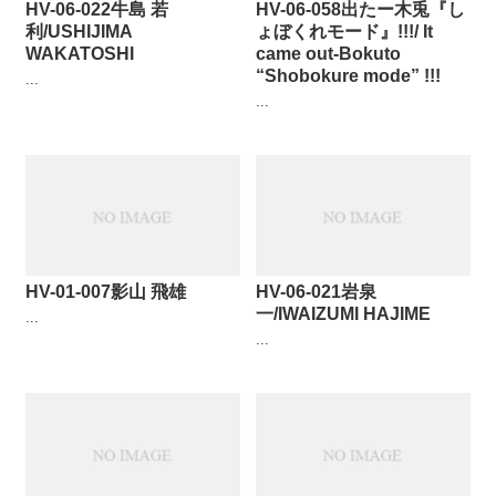
HV-06-022牛島 若
HV-06-058出たー木兎『し
利/USHIJIMA
ょぼくれモード』!!!/ It
WAKATOSHI
came out-Bokuto
“Shobokure mode” !!!
...
...
HV-01-007影山 飛雄
HV-06-021岩泉
一/IWAIZUMI HAJIME
...
...