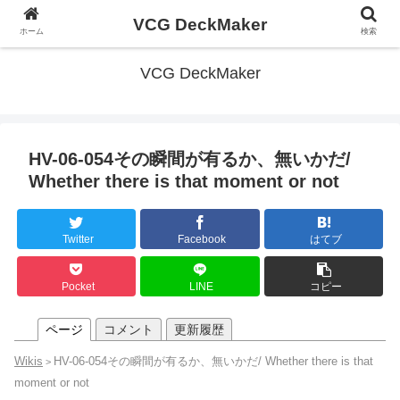
VCG DeckMaker
ホーム
検索
VCG DeckMaker
HV-06-054その瞬間が有るか、無いかだ/
Whether there is that moment or not
Twitter
Facebook
はてブ
Pocket
LINE
コピー
ページ
コメント
更新履歴
Wikis
HV-06-054その瞬間が有るか、無いかだ/ Whether there is that
>
moment or not