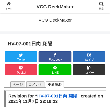
VCG DeckMaker
ホーム
検索
VCG DeckMaker
HV-07-001日向 翔陽
Twitter
Facebook
はてブ
Pocket
LINE
コピー
ページ
コメント
更新履歴
Revision for “
HV-07-001日向 翔陽
” created on
2021年11月7日 23:16:23