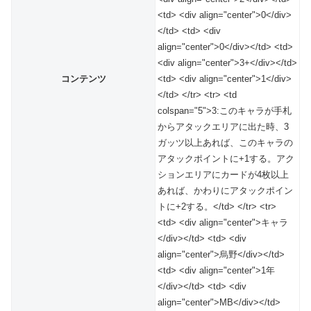
<td> <div align="center">0</div>
</td> <td> <div
align="center">0</div></td> <td>
<div align="center">3+</div></td>
コンテンツ
<td> <div align="center">1</div>
</td> </tr> <tr> <td
colspan="5">3:このキャラが手札
からアタックエリアに出た時、3
ガッツ以上あれば、このキャラの
アタックポイントに+1する。アク
ションエリアにカードが4枚以上
あれば、かわりにアタックポイン
トに+2する。</td> </tr> <tr>
<td> <div align="center">キャラ
</div></td> <td> <div
align="center">烏野</div></td>
<td> <div align="center">1年
</div></td> <td> <div
align="center">MB</div></td>