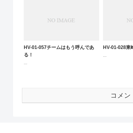
HV-01-057チームはもう呼んであ
HV-01-028東
る！
...
...
コメン