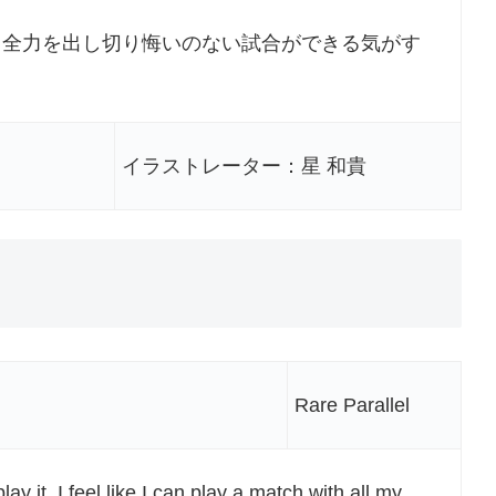
、全力を出し切り悔いのない試合ができる気がす
イラストレーター：星 和貴
Rare Parallel
ay it, I feel like I can play a match with all my