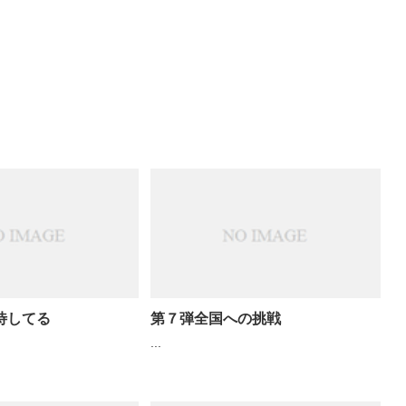
期待してる
第７弾全国への挑戦
...