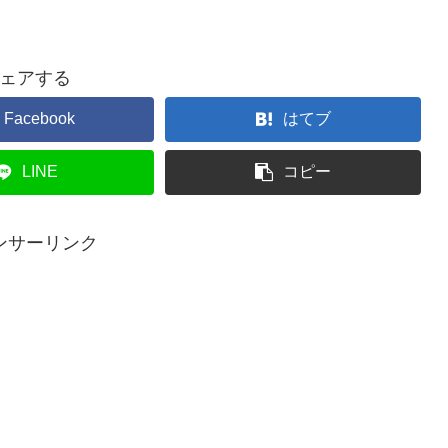
ェアする
Facebook
はてブ
LINE
コピー
ンサーリンク