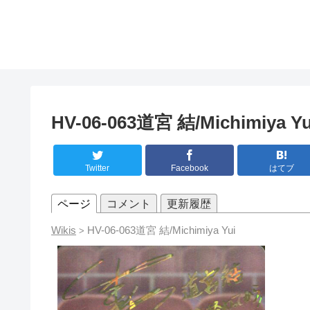
HV-06-063道宮 結/Michimiya Yu
Twitter
Facebook
はてブ
ページ
コメント
更新履歴
Wikis
HV-06-063道宮 結/Michimiya Yui
>