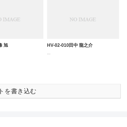
峰 旭
HV-02-010田中 龍之介
...
トを書き込む