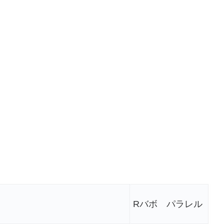
Rバボ パラレル