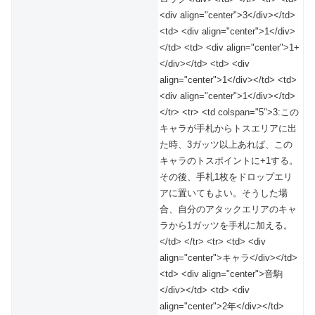
<div align="center">3</div></td>
<td> <div align="center">1</div>
</td> <td> <div align="center">1+
</div></td> <td> <div
align="center">1</div></td> <td>
<div align="center">1</div></td>
</tr> <tr> <td colspan="5">3:この
キャラが手札からトスエリアに出
た時、3ガッツ以上あれば、この
キャラのトスポイントに+1する。
その後、手札1枚をドロップエリ
アに置いてもよい。そうした場
合、自分のアタックエリアのキャ
ラから1ガッツを手札に加える。
</td> </tr> <tr> <td> <div
align="center">キャラ</div></td>
<td> <div align="center">音駒
</div></td> <td> <div
align="center">2年</div></td>