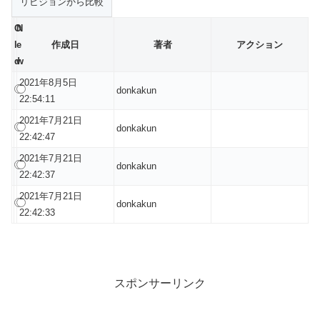
O
N
l
e
作成日
著者
アクション
d
w
2021年8月5日
donkakun
22:54:11
2021年7月21日
donkakun
22:42:47
2021年7月21日
donkakun
22:42:37
2021年7月21日
donkakun
22:42:33
スポンサーリンク