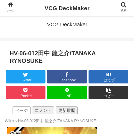
VCG DeckMaker
ホーム
検索
VCG DeckMaker
HV-06-012田中 龍之介/TANAKA
RYNOSUKE
Twitter
Facebook
はてブ
Pocket
LINE
コピー
ページ
コメント
更新履歴
Wikis
HV-06-012田中 龍之介/TANAKA RYNOSUKE
>