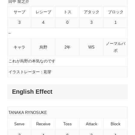
田中 龍之介
サーブ
レシーブ
トス
アタック
ブロック
3
4
0
3
1
–
ノーマルバ
キャラ
烏野
2年
WS
ボ
これが烏野の本気なのです
イラストレーター：彩芽
English Effect
TANAKA RYNOSUKE
Serve
Receive
Toss
Attack
Block