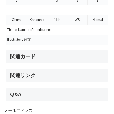
3
4
0
3
1
–
Chara
Karasuno
11th
WS
Normal
This is Karasuno’s seriousness
Illustrator：彩芽
関連カード
関連リンク
Q&A
メールアドレス: