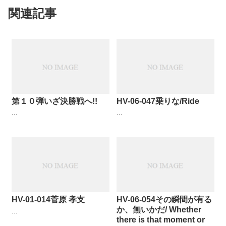
関連記事
第１０弾いざ決勝戦へ!!
HV-06-047乗りな/Ride
...
...
HV-01-014菅原 孝支
HV-06-054その瞬間が有る
か、無いかだ/ Whether
...
there is that moment or