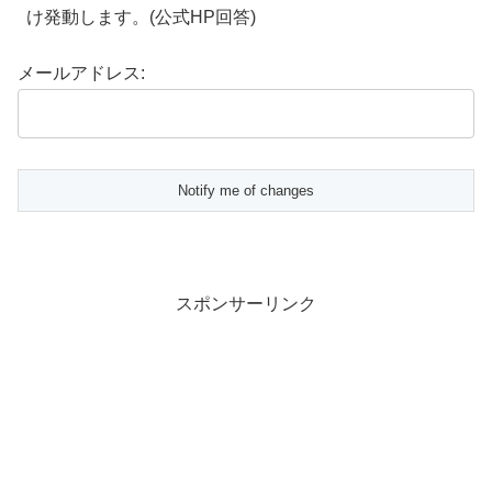
け発動します。(公式
HP
回答)
メールアドレス:
スポンサーリンク