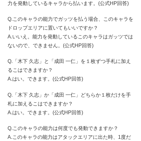
力を発動しているキャラから払います。(公式
HP
回答)
Q.
このキャラの能力でガッツを払う場合、このキャラを
ドロップエリアに置いてもいいですか？
A.
いいえ。能力を発動しているこのキャラはガッツでは
ないので、できません。(公式
HP
回答)
Q.「木下 久志」と「成田 一仁」を１枚ずつ手札に加え
るこはできますか？
A.はい。できます。(公式
HP
回答)
Q.「木下 久志」か「成田 一仁」どちらか１枚だけを手
札に加えるこはできますか？
A.はい。できます。(公式
HP
回答)
Q.
このキャラの能力は何度でも発動できますか？
A.
このキャラの能力はアタックエリアに出た時、
1
度だ