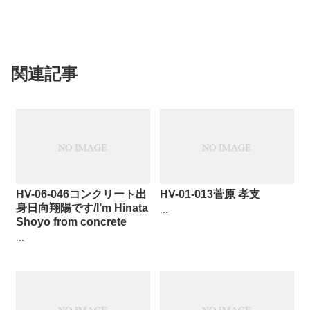
関連記事
HV-06-046コンクリート出
HV-01-013菅原 孝支
身日向翔陽です/I’m Hinata
...
Shoyo from concrete
...