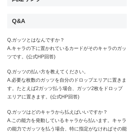
Q&A
Q.
ガッツとはなんですか？
A.
キャラの下に置かれているカードがそのキャラのガッ
ツです。(公式
HP
回答)
Q.
ガッツの払い方を教えてください。
A.
必要な枚数のガッツを自分のドロップエリアに置きま
す。たとえば
2
ガッツ払う場合、ガッツ
2
枚をドロップ
エリアに置きます。(公式
HP
回答)
Q.
ガッツはどのキャラから払えばいいですか？
A.
この能力を発動しているキャラから払います。キャラ
の能力でガッツを払う場合、特に指定がなければその能