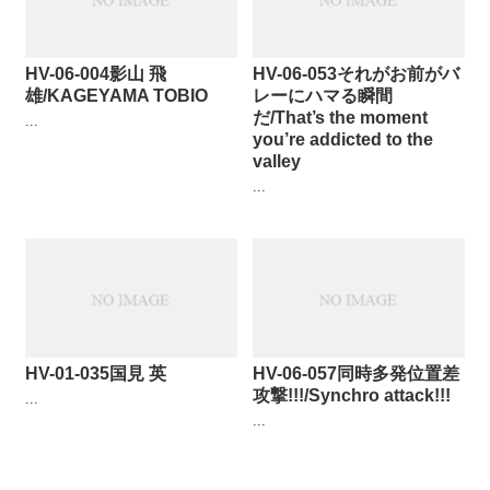
HV-06-004影山 飛
HV-06-053それがお前がバ
雄/KAGEYAMA TOBIO
レーにハマる瞬間
だ/That’s the moment
...
you’re addicted to the
valley
...
HV-01-035国見 英
HV-06-057同時多発位置差
攻撃!!!/Synchro attack!!!
...
...