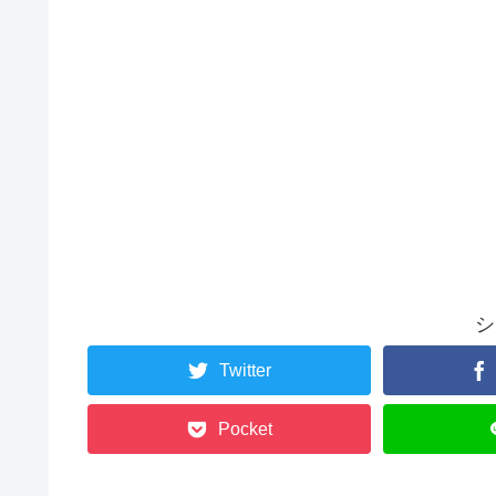
シ
Twitter
Pocket