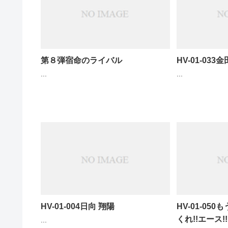
第８弾宿命のライバル
HV-01-033
...
...
HV-01-004日向 翔陽
HV-01-0
くれ!!エース!!
...