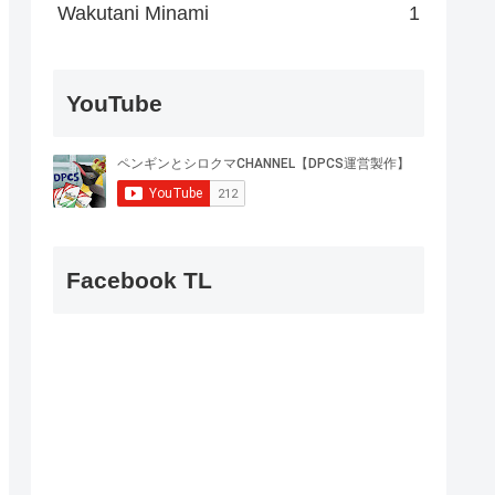
Wakutani Minami
1
YouTube
Facebook TL