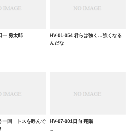
金田一 勇太郎
HV-01-054 君らは強く…強くなる
んだな
...
50もう一回 トスを呼んで
HV-07-001日向 翔陽
!
...