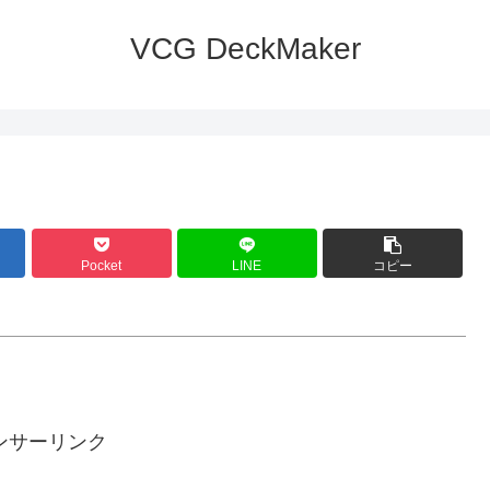
VCG DeckMaker
Pocket
LINE
コピー
ンサーリンク