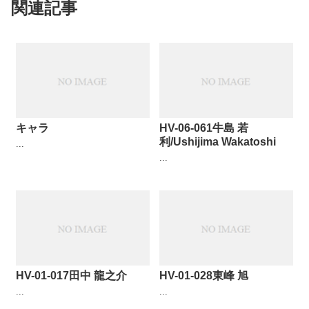
関連記事
キャラ
HV-06-061牛島 若
利/Ushijima Wakatoshi
...
...
HV-01-017田中 龍之介
HV-01-028東峰 旭
...
...