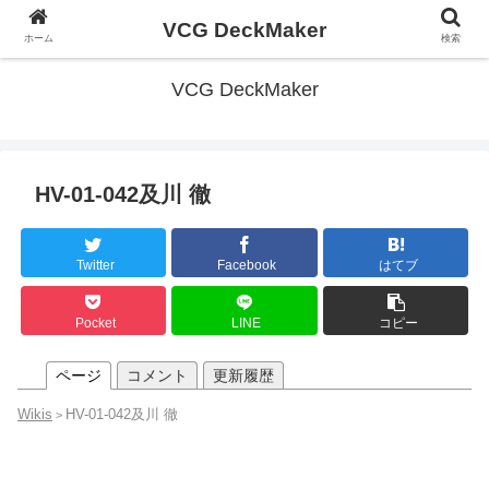
VCG DeckMaker
ホーム
検索
VCG DeckMaker
HV-01-042及川 徹
Twitter
Facebook
はてブ
Pocket
LINE
コピー
ページ
コメント
更新履歴
Wikis
HV-01-042及川 徹
>