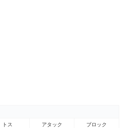
トス
アタック
ブロック