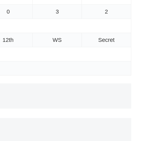
0
3
2
12th
WS
Secret