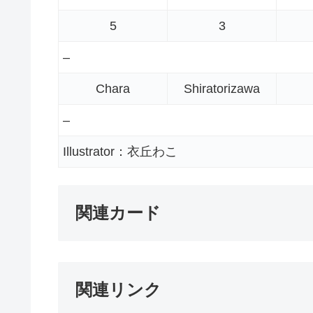
5
3
–
Chara
Shiratorizawa
–
Illustrator：衣丘わこ
関連カード
関連リンク