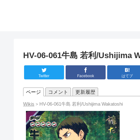
HV-06-061牛島 若利/Ushijima W
Twitter
Facebook
はてブ
ページ
コメント
更新履歴
Wikis
HV-06-061牛島 若利/Ushijima Wakatoshi
>