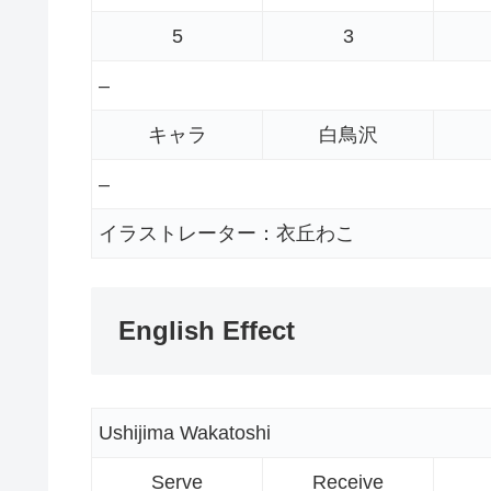
5
3
–
キャラ
白鳥沢
–
イラストレーター：衣丘わこ
English Effect
Ushijima Wakatoshi
Serve
Receive