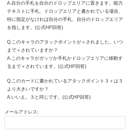
A.自分の手札を自分のドロップエリアに置きます。能力
テキストに手札、ドロップエリアと書かれている場合、
特に指定がなければ自分の手札、自分のドロップエリア
を指します。(公式
HP
回答)
Q.このキャラのアタックポイントが＋されました。いつ
まで＋されていますか？
A.このキャラがガッツか手札かドロップエリアに移動す
るまで＋されています。(公式
HP
回答)
Q.このカードに書かれているアタックポイント３＋は３
より大きいですか？
A.いいえ。３と同じです。(公式
HP
回答)
メールアドレス: