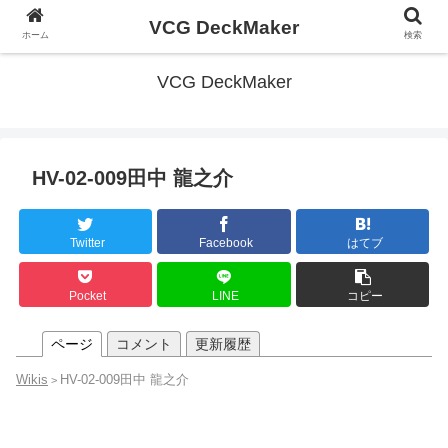
VCG DeckMaker
ホーム
検索
VCG DeckMaker
HV-02-009田中 龍之介
Twitter
Facebook
はてブ
Pocket
LINE
コピー
ページ
コメント
更新履歴
Wikis
HV-02-009田中 龍之介
>