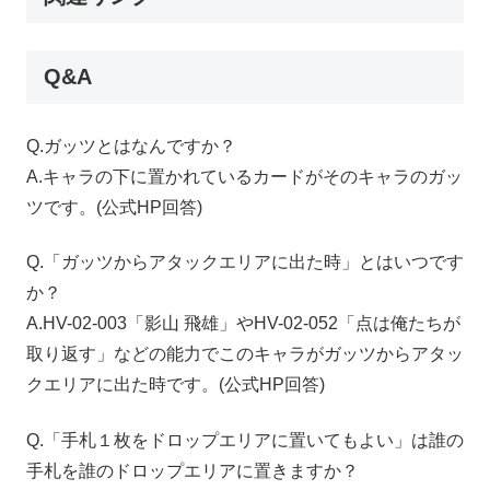
Q&A
Q.
ガッツとはなんですか？
A.
キャラの下に置かれているカードがそのキャラのガッ
ツです。(公式
HP
回答)
Q.「ガッツからアタックエリアに出た時」とはいつです
か？
A.HV-02-003「影山 飛雄」やHV-02-052「点は俺たちが
取り返す」などの能力でこのキャラがガッツからアタッ
クエリアに出た時です。(公式
HP
回答)
Q.「手札１枚をドロップエリアに置いてもよい」は誰の
手札を誰のドロップエリアに置きますか？