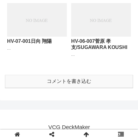
HV-07-001日向 翔陽
HV-06-007菅原 孝
支/SUGAWARA KOUSHI
...
...
コメントを書き込む
VCG DeckMaker
© 2018 VCG DeckMaker.