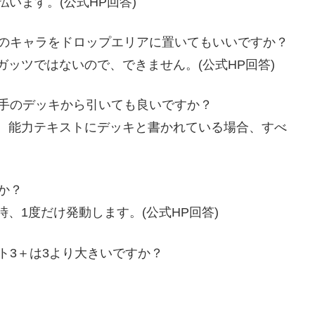
払います。(公式
HP
回答)
のキャラをドロップエリアに置いてもいいですか？
ガッツではないので、できません。(公式
HP
回答)
相手のデッキから引いても良いですか？
い。能力テキストにデッキと書かれている場合、すべ
か？
時、
1
度だけ発動します。(公式
HP
回答)
ト3＋は3より大きいですか？