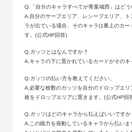
Q.「自分のキャラすべてが青葉城西」はど
A.自分のサーブエリア、レシーブエリア、
ラが出ている場合、そのキャラ(1番上のカー
す。(公式HP回答)
Q.
ガッツとはなんですか？
A.
キャラの下に置かれているカードがそのキ
Q.
ガッツの払い方を教えてください。
A.
必要な枚数のガッツを自分のドロップエリ
枚をドロップエリアに置きます。(公式
HP
回答
Q.
ガッツはどのキャラから払えばいいですか
A.
この能力を発動しているキャラから払いま