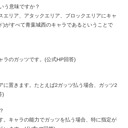
ういう意味ですか？
トスエリア、アタックエリア、ブロックエリアにキャ
ド)がすべて青葉城西のキャラであるということで
ャラのガッツです。(公式
HP
回答)
アに置きます。たとえば
2
ガッツ払う場合、ガッツ
2
)
？
す。キャラの能力でガッツを払う場合、特に指定が