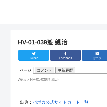
HV-01-039渡 親治
Twitter
Facebook
はてブ
ページ
コメント
更新履歴
Wikis
HV-01-039渡 親治
>
出典：
バボカ公式サイトカード一覧