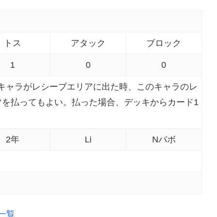
トス
アタック
ブロック
1
0
0
キャラがレシーブエリアに出た時、このキャラのレ
ツを払ってもよい。払った場合、デッキからカード1
2年
Li
Nバボ
一覧