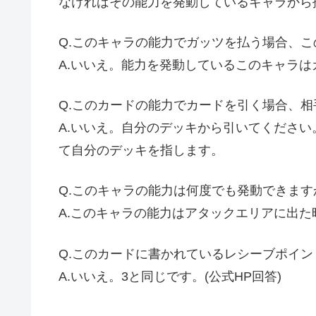
なければその能力を発動しているキャラから
Q.
このキャラの能力でガッツを払う場合、こ
A.
いいえ。能力を発動しているこのキャラは
Q.このカードの能力でカードを引く場合、
A.いいえ。自分のデッキから引いてくださ
て自分のデッキを指します。
Q.
このキャラの能力は何度でも発動できます
A.
このキャラの能力はアタックエリアに出た
Q.このカードに書かれているレシーブポイン
A.いいえ。3と同じです。
(公式
HP
回答)