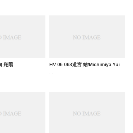
日向 翔陽
HV-06-063道宮 結/Michimiya Yui
...