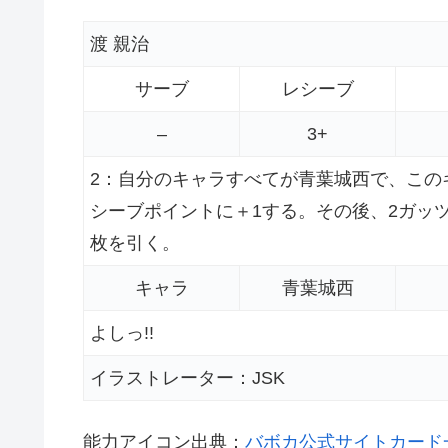
渡 親治
サーブ
レシーブ
–
3+
2：自分のキャラすべてが青葉城西で、この
シーブポイントに＋1する。その後、2ガッ
枚を引く。
キャラ
青葉城西
よしっ!!
イラストレーター：JSK
能力アイコン出典：
バボカ公式サイトカード