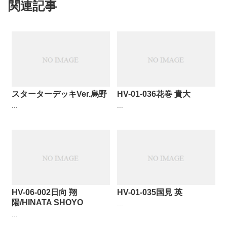
関連記事
スターターデッキVer.烏野
HV-01-036花巻 貴大
...
...
HV-06-002日向 翔
HV-01-035国見 英
陽/HINATA SHOYO
...
...