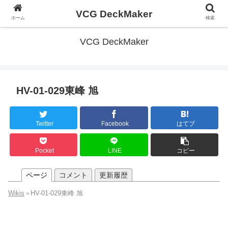
VCG DeckMaker
ホーム
検索
VCG DeckMaker
HV-01-029東峰 旭
Twitter
Facebook
はてブ
Pocket
LINE
コピー
ページ
コメント
更新履歴
Wikis
HV-01-029東峰 旭
>