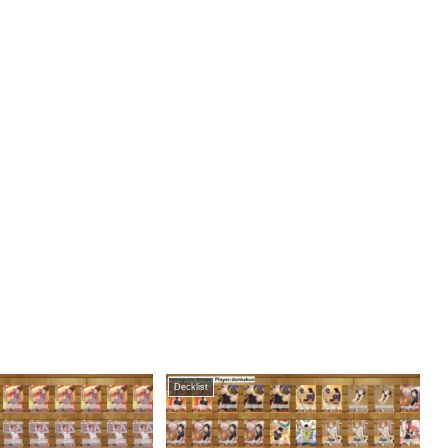
Decklist