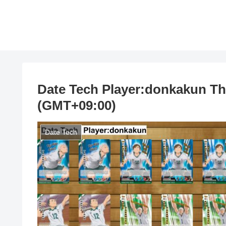
Date Tech Player:donkakun Th
(GMT+09:00)
Date Tech