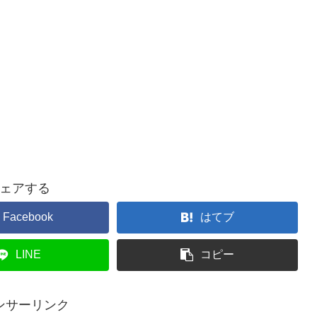
ェアする
Facebook
はてブ
LINE
コピー
ンサーリンク